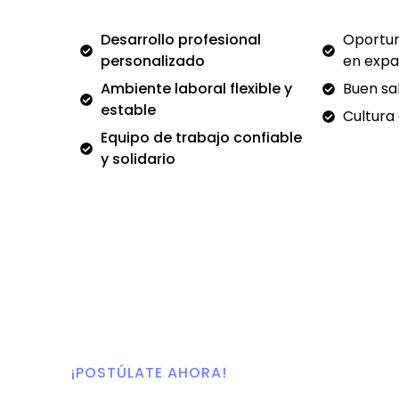
Desarrollo profesional
Oportu
personalizado
en expa
Ambiente laboral flexible y
Buen sal
estable
Cultura
Equipo de trabajo confiable
y solidario
¡POSTÚLATE AHORA!