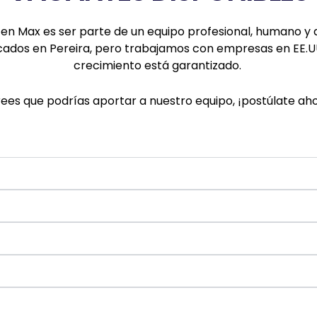
 en Max es ser parte de un equipo profesional, humano y d
cados en Pereira, pero trabajamos con empresas en
EE.U
crecimiento está garantizado.
rees que podrías aportar a nuestro equipo, ¡postúlate ah