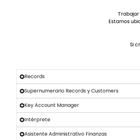
Trabajar
Estamos ubi
Si c
Records
Supernumerario Records y Customers
Key Account Manager
Intérprete
Asistente Administrativo Finanzas