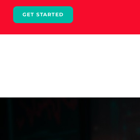
Ir
al
GET STARTED
contenido