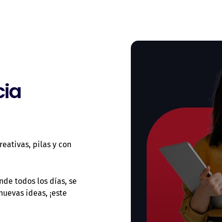
cia
ativas, pilas y con
nde todos los días, se
 nuevas ideas,
¡este